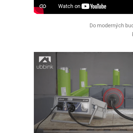
Do moderných budo