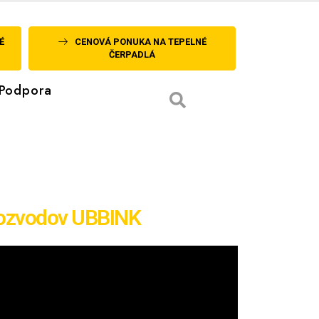
É
CENOVÁ PONUKA NA TEPELNÉ
ČERPADLÁ
Podpora
 rozvodov UBBINK