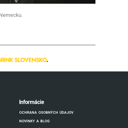
v Nemecku.
BRINK SLOVENSKO
.
Informácie
OCHRANA OSOBNÝCH ÚDAJOV
NOVINKY A BLOG