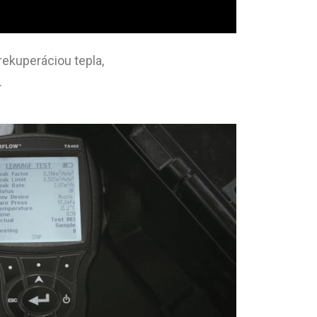
ekuperáciou tepla,
.