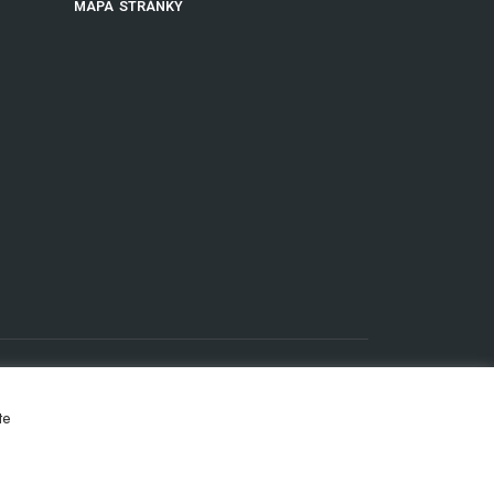
MAPA STRÁNKY
te